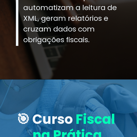
automatizam a leitura de
XML, geram relatórios e
cruzam dados com
obrigações fiscais.
🎯 Curso
Fiscal
na Prática