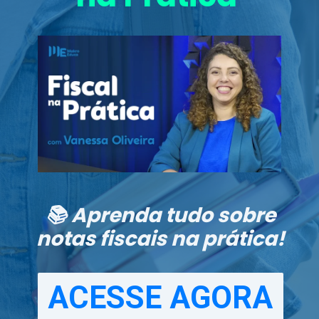
📚 Aprenda tudo sobre
notas fiscais na prática!
ACESSE AGORA
ACESSE AGORA