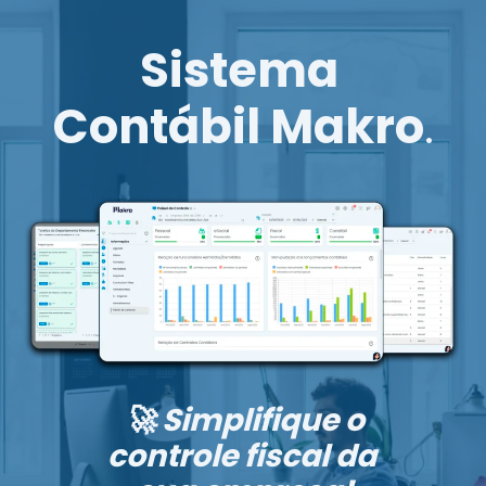
Sistema
Contábil Makro
.
🚀 Simplifique o
controle fiscal da