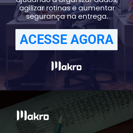
agilizar rotinas e aumentar
segurança na entrega.
ACESSE AGORA
ACESSE AGORA