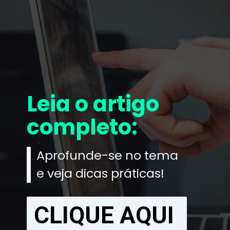
Leia o artigo
completo:
Aprofunde-se no tema
e veja dicas práticas!
CLIQUE AQUI
CLIQUE AQUI