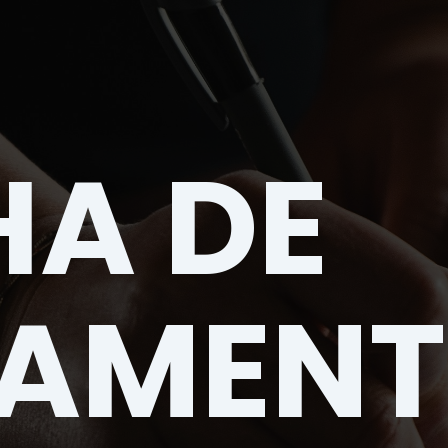
HA DE
AMEN