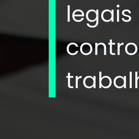
legais
contro
trabal