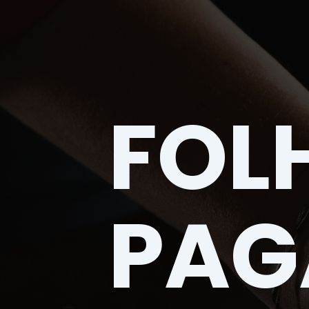
FOL
PAG