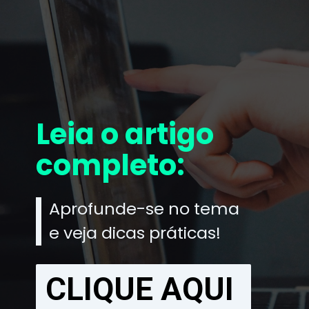
Leia o artigo
completo:
Aprofunde-se no tema
e veja dicas práticas!
CLIQUE AQUI
CLIQUE AQUI