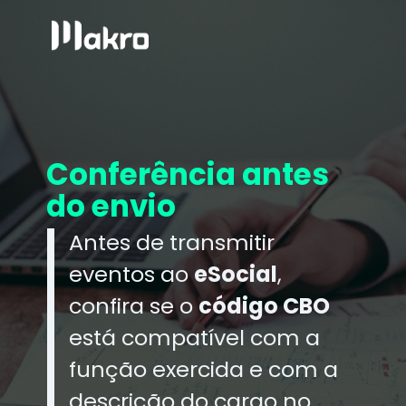
Conferência antes
do envio
Antes de transmitir
eventos ao
eSocial
,
confira se o
código CBO
está compatível com a
função exercida e com a
descrição do cargo no