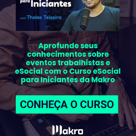
Aprofunde seus
conhecimentos sobre
eventos trabalhistas e
eSocial com o Curso eSocial
para Iniciantes da Makro
CONHEÇA O CURSO
CONHEÇA O CURSO