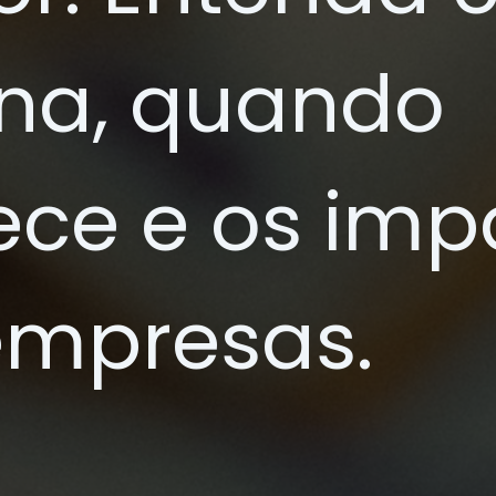
ona, quando
ece e os imp
empresas.