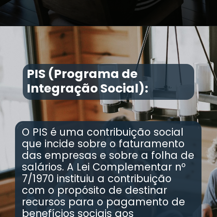
Opening
https://makrosystem.com.br/blog/o-que-e-o-cofins/
PIS (Programa de
Integração Social):
O PIS é uma contribuição social
que incide sobre o faturamento
das empresas e sobre a folha de
salários. A Lei Complementar nº
7/1970 instituiu a contribuição
com o propósito de destinar
recursos para o pagamento de
benefícios sociais aos