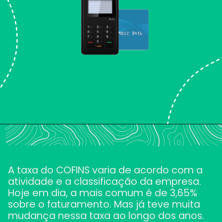
Opening
https://makrosystem.com.br/blog/o-que-e-o-cofins/
A taxa do COFINS varia de acordo com a
atividade e a classificação da empresa.
Hoje em dia, a mais comum é de 3,65%
sobre o faturamento. Mas já teve muita
mudança nessa taxa ao longo dos anos.