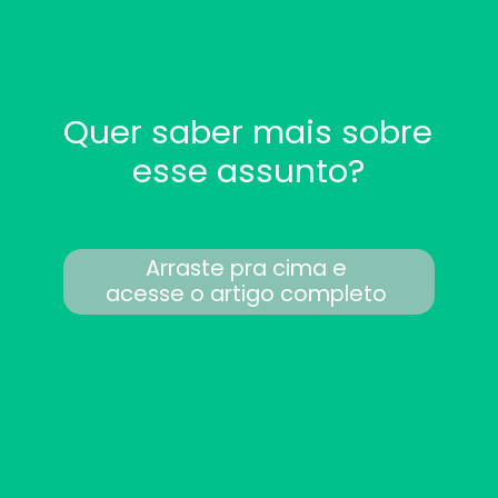
Quer saber mais sobre
esse assunto?
Arraste pra cima e
acesse o artigo completo