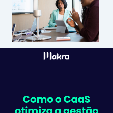
Como o CaaS
otimiza a gestão